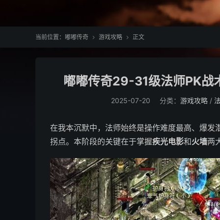
当前位置：
嘟嘟传奇
游戏攻略
正文


嘟嘟传奇29-31级法师PK
2025-07-20
分类：
游戏攻略
/
在我本沉默中，法师始终是操作难度最高、爆发潜
拐点。本阶段的关键在于掌握
疾光电影
和
火墙
两