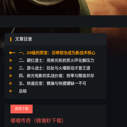
文章目录
一、29级的质变：召唤钳虫成为新战术核心
二、硬扛道士：用疾光和抗拒火环化解压力
三、游斗战士：拉扯与火墙联动才是王道
四、疾光电影的实战价值：效率与精准并存
五、快速应变：微操与快捷键缺一不可
总结
游戏下载
嘟嘟传奇（微端秒下载）