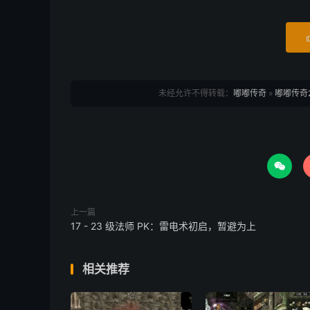
未经允许不得转载：
嘟嘟传奇
»
嘟嘟传奇

上一篇
17 - 23 级法师 PK：雷电术初启，暂避为上
相关推荐