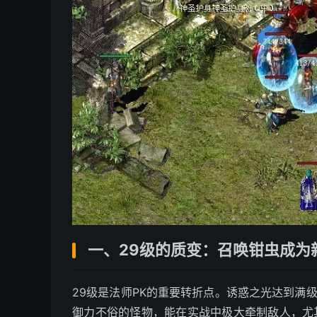
一、29级的质变：召唤钳虫成为
29级是法师PK的重要转折点。诱惑之光达到满
御力不俗的怪物，能在实战中极大牵制敌人，尤