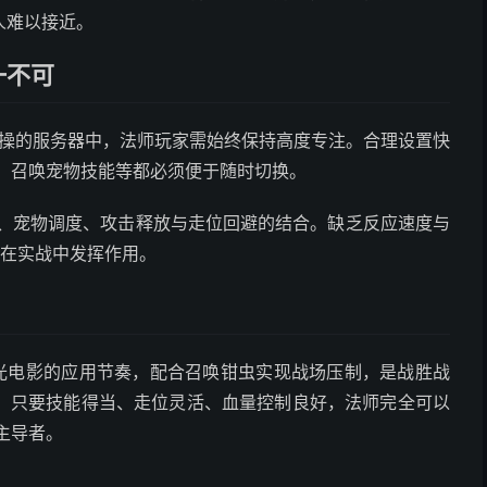
人难以接近。
一不可
与微操的服务器中，法师玩家需始终保持高度专注。合理设置快
、召唤宠物技能等都必须便于随时切换。
换、宠物调度、攻击释放与走位回避的结合。缺乏反应速度与
以在实战中发挥作用。
疾光电影的应用节奏，配合召唤钳虫实现战场压制，是战胜战
，只要技能得当、走位灵活、血量控制良好，法师完全可以
主导者。