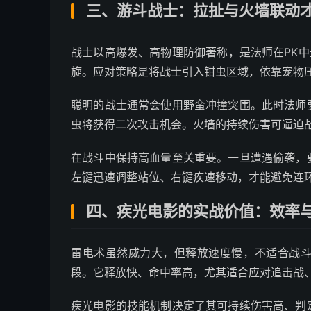
三、游斗战士：拉扯与火墙联动
战士以高爆发、高物理防御著称，是法师在PK中
旋。应对策略是将战士引入钳虫区域，依靠宠物
聪明的战士通常会使用野蛮冲撞突围。此时法师
虫将获得二次攻击机会。火墙的持续伤害可逼迫
在战斗中保持高血量至关重要。一旦遭遇偷袭，
左键迅速调整站位、右键疾速移动，才能避免连
四、疾光电影的实战价值：效率
雷电术虽然威力大，但释放速度慢，不适合战
段。它释放快、命中率高，尤其适合应对追击战
疾光电影的技能机制决定了其可持续伤害高、判