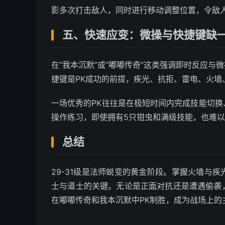
影多次打击敌人，同时进行移动调整位置，令敌
五、快速应变：微操与快捷键缺
在“我本沉默”或“嘟嘟传奇”这类强调即时反应
捷键是PK成功的前提，疾光、抗拒、雷电、火墙
一场优秀的PK往往是在极短时间内完成技能切
操作练习，即使拥有5只钳虫和满级技能，也难
总结
29-31级是法师蜕变的黄金阶段。掌握火墙与
士与道士的关键。无论是正面对抗还是遭遇偷袭
在嘟嘟传奇和我本沉默中PK制胜，成为战场上的