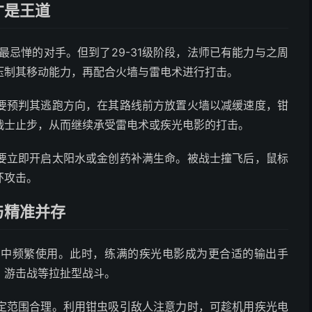
才是王道
最忌惮的对手。但到了29-31级阶段，法师已有能力与之周
压制其移动能力，再配合火墙与雷电术进行打击。
要预判其逃跑方向，在其路线前方放置火墙以减缓速度，钳
战士止步，从而继续承受雷电术或疾光电影的打击。
要立即开启太阳水或金创药补满生命。被战士撞飞后，鼠标
环攻击。
与精准并存
斗中频繁使用。此时，练满的疾光电影成为更合适的输出手
、游击战等拉扯型战斗。
定范围合理。利用钳虫吸引敌人注意力时，可趁机用疾光电