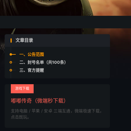
文章目录
一、公告范围
二、封号名单（共100条）
三、官方提醒
游戏下载
嘟嘟传奇（微端秒下载）
支持电脑 / 苹果 / 安卓 三端互通，微端极速下载，
点击既玩。