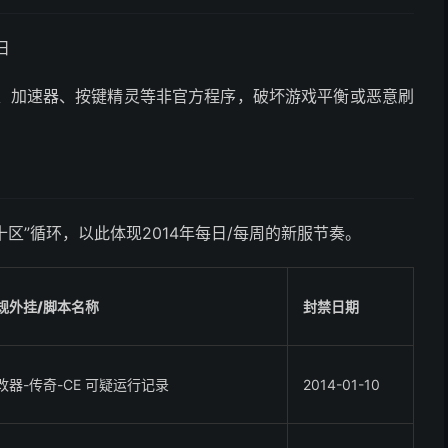
日
、加速器、按键精灵等非官方程序，破坏游戏平衡或恶意刷
十区”循环，以此体现2014年每日/每周的新服节奏。
规外挂/脚本名称
封禁日期
改器-传奇-CE 可疑运行记录
2014-01-10