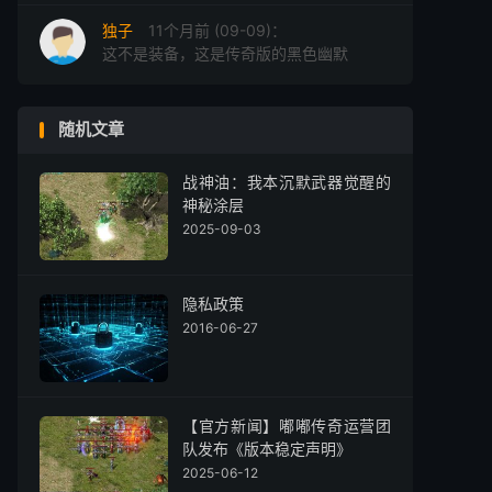
独子
11个月前 (09-09)：
这不是装备，这是传奇版的黑色幽默
随机文章
战神油：我本沉默武器觉醒的
神秘涂层
2025-09-03
隐私政策
2016-06-27
【官方新闻】嘟嘟传奇运营团
队发布《版本稳定声明》
2025-06-12