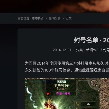
当前位置：
嘟嘟传奇
新闻公告
正文


封号名单 · 
2014-12-31
分类：
新闻公告
/
封
为回顾2014年度因使用第三方外挂脚本被永久
永久封禁的100个账号信息，望借此提醒玩家自