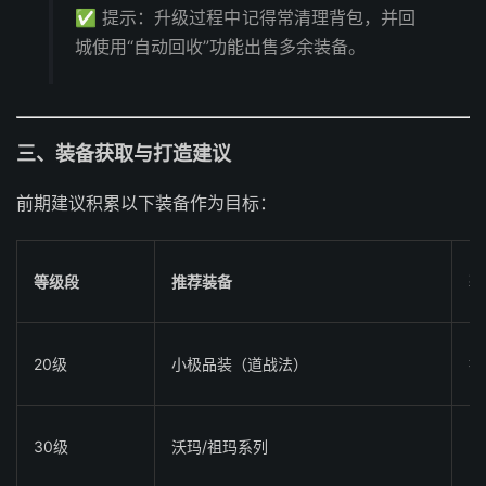
✅ 提示：升级过程中记得常清理背包，并回
城使用“自动回收”功能出售多余装备。
三、装备获取与打造建议
前期建议积累以下装备作为目标：
等级段
推荐装备
获
20级
小极品装（道战法）
打
30级
沃玛/祖玛系列
B