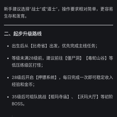
新手建议选择“战士”或“道士”，操作要求相对简单，更容易
生存和发育。
二、起步升级路线
出生后从【比奇省】出发，优先完成主线任务；
等级未满28级前，建议前往【僵尸洞】【毒蛇山谷】等
低压练级区打怪；
28级后开启【押镖系统】，每日完成一次即可稳定收入
经验和金币；
35级后可组队挑战【祖玛寺庙】、【沃玛大厅】等初阶
BOSS。