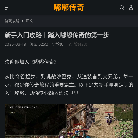
嘟嘟传奇



游戏攻略
正文

新手入门攻略｜踏入嘟嘟传奇的第一步
2025-06-19
阅读(5255)
评论(0)
赞(
423
)

欢迎你加入《嘟嘟传奇》！
从比奇省起步，到挑战沙巴克，从追装备到交兄弟，每一
步，都是你传奇旅程的重要篇章。以下是为新手量身定制的
入门攻略，助你快速融入玛法世界。