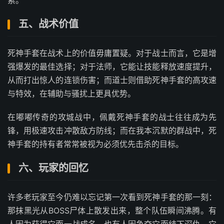
索。
五、战术价值
死神手套在战术上的价值毋庸置疑。对于战士而言，它是增
强爆发的最佳选择；对于法师，它能让技能释放速度提升，
从而打出惊人的连锁伤害；而道士则借助死神手套的高攻速
与特效，在辅助与骚扰上更具优势。
在嘟嘟传奇的攻城战中，佩戴死神手套的战士往往成为先
锋，用极速攻击冲散敌方防线；而在我本沉默的群战中，死
神手套的持有者常常被视为必须优先击杀的目标。
六、玩家的回忆
许多老玩家至今仍难以忘记第一次看到死神手套的那一刻：
那抹黑光从BOSS尸体上散发出来，整个队伍瞬间沸腾。有