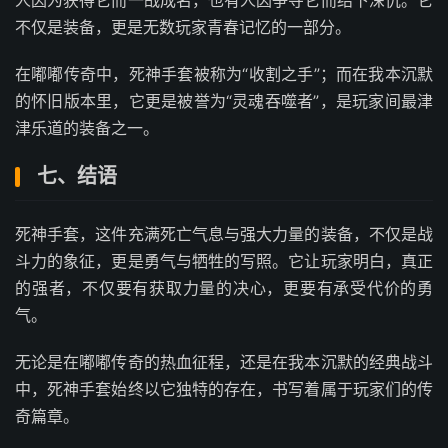
人因为获得它而一战成名，也有人因争夺它而结下深仇。它
不仅是装备，更是无数玩家青春记忆的一部分。
在嘟嘟传奇中，死神手套被称为“收割之手”；而在我本沉默
的怀旧版本里，它更是被誉为“灵魂吞噬者”，是玩家间最津
津乐道的装备之一。
七、结语
死神手套，这件充满死亡气息与强大力量的装备，不仅是战
斗力的象征，更是勇气与牺牲的写照。它让玩家明白，真正
的强者，不仅要有获取力量的决心，更要有承受代价的勇
气。
无论是在嘟嘟传奇的热血征程，还是在我本沉默的经典战斗
中，死神手套始终以它独特的存在，书写着属于玩家们的传
奇篇章。