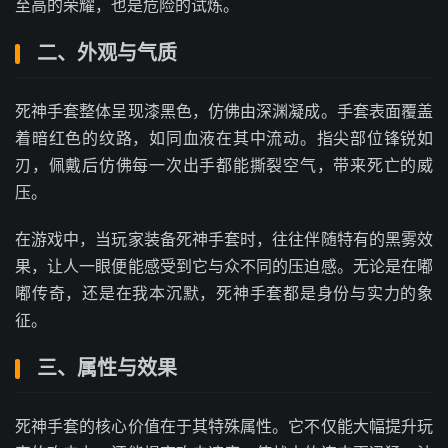
至高的荣耀，也是危险的试炼。
二、外观与气质
死神手套整体呈现漆黑色，仿佛由深渊凝成。手套表面覆盖
着暗红色的纹路，如同血液在其中流动。指尖部位锋锐如
刃，佩戴后仿佛每一次出手都能撕裂空气，带来死亡的威
压。
在游戏中，当玩家装备死神手套时，往往伴随特有的黑雾效
果，让人一眼便能感受到它与众不同的压迫感。无论是在嘟
嘟传奇，还是在我本沉默，死神手套都是身份与实力的象
征。
三、属性与效果
死神手套的核心价值在于其特殊属性。它不仅能大幅提升玩