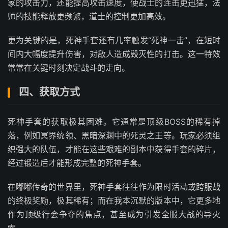
家的攻击力，还能提高攻击速度，使战士的连击更迅猛，法
师的技能释放更频繁，道士的控制更加高效。
更为关键的是，死神手套还有几率触发“死神一击”，在短时
间内大幅度提升伤害，对敌人造成毁灭性的打击。这一特效
常常在关键时刻决定战斗的走向。
四、获取方式
死神手套的获取极其困难。它通常是顶级BOSS的稀有掉
落，例如冥界统领、黑暗深渊中的死灵之王等。玩家必须组
织强大的队伍，才能在这些艰难的副本中获得手套的碎片，
经过锻造后才能形成完整的死神手套。
在嘟嘟传奇的世界里，死神手套往往作为限时活动或跨服战
的终极奖励，极其稀有；而在我本沉默的版本中，它更多地
作为顶级行会争夺的焦点，甚至成为引发全服大战的导火