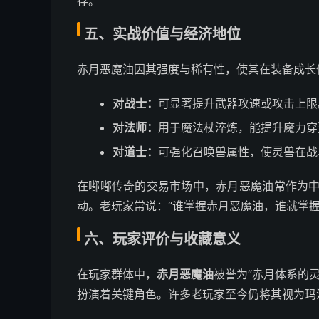
存。
五、实战价值与经济地位
赤月恶魔油因其强度与稀有性，使其在装备成长
对战士：
可显著提升武器攻速或攻击上限
对法师：
用于魔法杖淬炼，能提升魔力穿
对道士：
可强化召唤兽属性，使灵兽在战
在嘟嘟传奇的交易市场中，赤月恶魔油常作为
动。老玩家常说：“谁掌握赤月恶魔油，谁就掌握
六、玩家评价与收藏意义
在玩家群体中，
赤月恶魔油
被誉为“赤月体系的
扮演着关键角色。许多老玩家至今仍将其视为玛