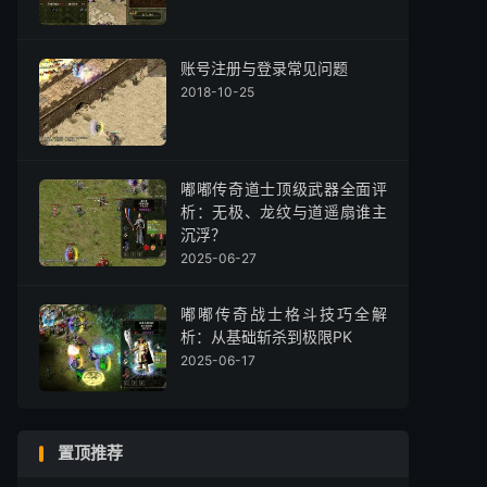
账号注册与登录常见问题
2018-10-25
嘟嘟传奇道士顶级武器全面评
析：无极、龙纹与道遥扇谁主
沉浮？
2025-06-27
嘟嘟传奇战士格斗技巧全解
析：从基础斩杀到极限PK
2025-06-17
置顶推荐