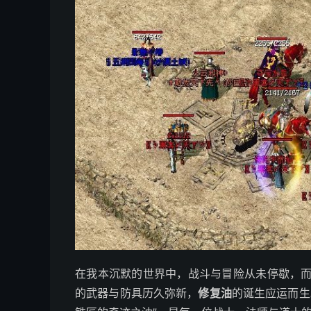
在我本沉默的世界中，战斗与冒险从未停歇，
的武器与防具历久弥新，
修复油
的诞生应运而生