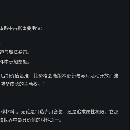
体系中占据重要地位：
。
透与魔法暴击。
斗中更加坚韧。
中后期价值基准，其价格会随版本更新与赤月活动开放而波
装备成长的主动权。”
灵魂材料”。无论是打造赤月套装，还是追求属性极限，它都
法世界中最具价值的材料之一。