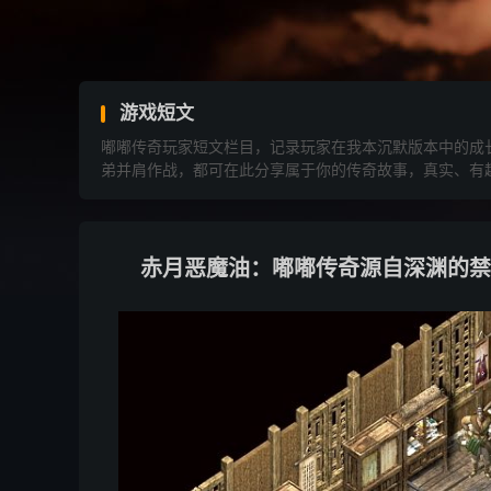
游戏短文
嘟嘟传奇玩家短文栏目，记录玩家在我本沉默版本中的成
弟并肩作战，都可在此分享属于你的传奇故事，真实、有
赤月恶魔油：嘟嘟传奇源自深渊的禁