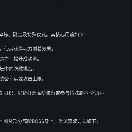
淬炼、融合及特殊仪式。其核心用途如下：
，使其获得魂力附着效果。
魔力，提升成功率。
坛中的隐藏挑战。
装备幸运或攻击上限。
期囤积，以备打造高阶装备或参与特殊副本时使用。
地图及部分高阶BOSS身上。常见获取方式如下：