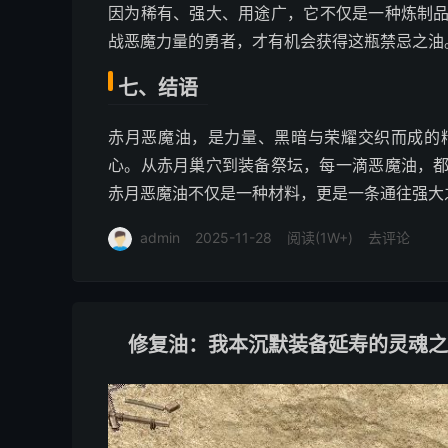
因为稀有、强大、用途广，它不仅是一种炼制
战恶魔力量的勇者，才有机会获得这瓶禁忌之油
七、结语
赤月恶魔油，是力量、黑暗与荣耀交织而成的
心。从赤月巢穴到装备祭坛，每一滴恶魔油，
赤月恶魔油不仅是一种材料，更是一条通往强大
admin
2025-11-28
阅读(1W+)
去评论
修复油：我本沉默装备延寿的灵魂之