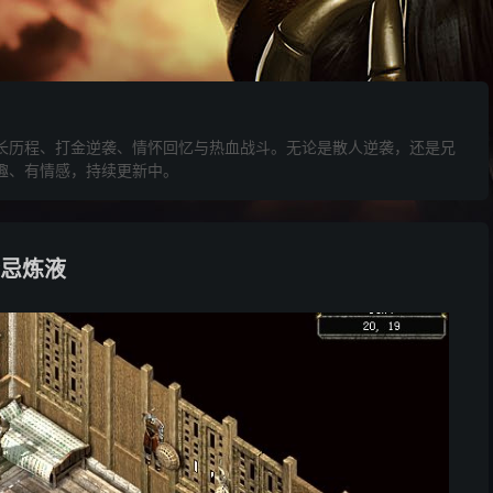
长历程、打金逆袭、情怀回忆与热血战斗。无论是散人逆袭，还是兄
趣、有情感，持续更新中。
忌炼液