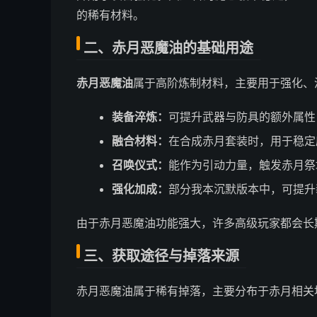
的稀有材料。
二、赤月恶魔油的基础用途
赤月恶魔油
属于高阶炼制材料，主要用于强化、
装备淬炼：
可提升武器与防具的额外属性
融合材料：
在合成赤月套装时，用于稳定
召唤仪式：
能作为引动力量，触发赤月祭
强化加成：
部分我本沉默版本中，可提升
由于赤月恶魔油功能强大，许多高级玩家都会长
三、获取途径与掉落来源
赤月恶魔油属于稀有掉落，主要分布于赤月相关