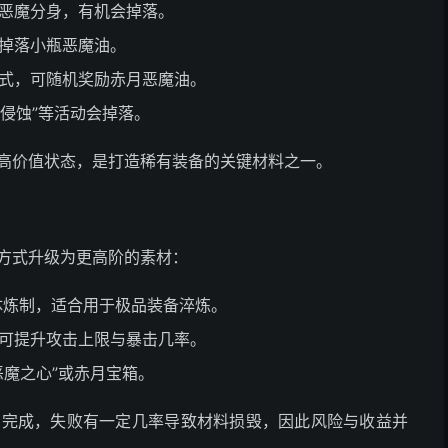
恶魔分身，有机会掉落。
掉落小瓶恶魔油。
式，可随机奖励赤月恶魔油。
魔侵蚀”等活动会掉落。
高价值状态，是打造稀有装备的关键材料之一。
方式升级为更高阶的素材：
晶体炼制，适合用于极品装备淬炼。
可提升攻击上限与暴击几率。
恶魔之心”或赤月宝箱。
中完成，失败有一定几率导致材料损毁，因此风险与收益并