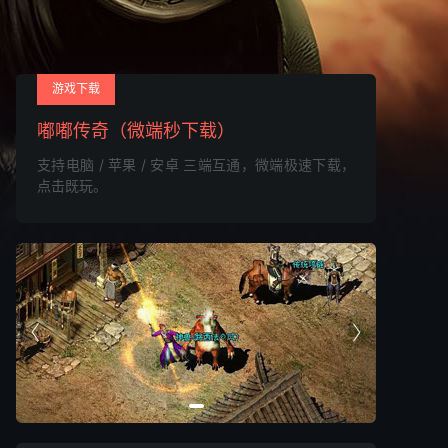
游戏下载
嘟嘟传奇（微端秒下载）
支持电脑 / 苹果 / 安卓 三端互通，微端极速下载，
点击既玩。

