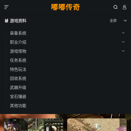
嘟嘟传奇



游戏资料
全部


装备系统

职业介绍

游戏怪物

任务系统
特色玩法
回收系统
武器升级
宝石镶嵌
其他功能