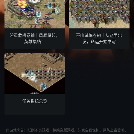
盟重危机卷轴｜风暴将起，
巫山试炼卷轴｜从这里出
英雄集结！
发，命运开始书写
任务系统总览
康游戏忠告：抵制不良游戏，拒绝盗版游戏。注意自我保护，谨防上当受骗。