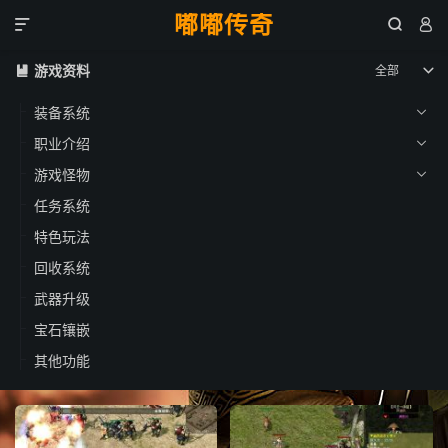
嘟嘟传奇



游戏资料
全部


装备系统

职业介绍

游戏怪物

任务系统
特色玩法
回收系统
武器升级
宝石镶嵌
其他功能