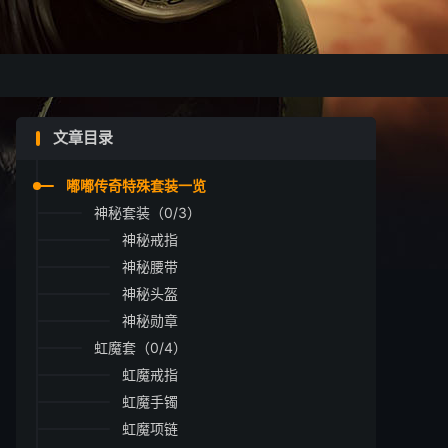
文章目录
嘟嘟传奇特殊套装一览
神秘套装（0/3）
神秘戒指
神秘腰带
神秘头盔
神秘勋章
虹魔套（0/4）
虹魔戒指
虹魔手镯
虹魔项链