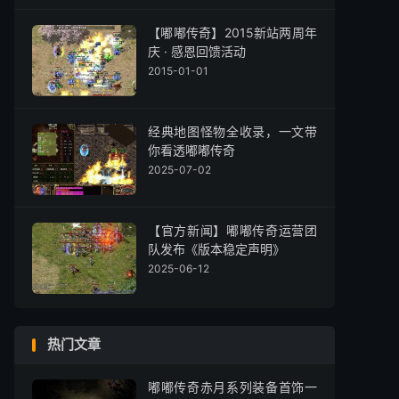
【嘟嘟传奇】2015新站两周年
庆 · 感恩回馈活动
2015-01-01
经典地图怪物全收录，一文带
你看透嘟嘟传奇
2025-07-02
【官方新闻】嘟嘟传奇运营团
队发布《版本稳定声明》
2025-06-12
热门文章
嘟嘟传奇赤月系列装备首饰一