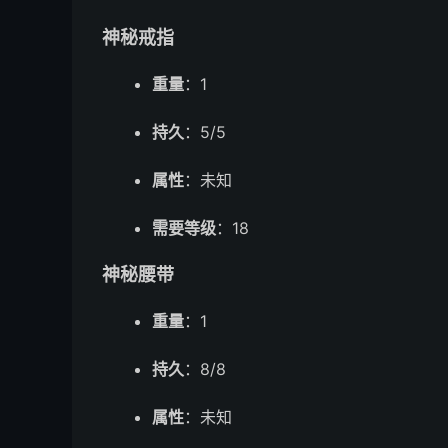
神秘戒指
重量
：1
持久
：5/5
属性
：未知
需要等级
：18
神秘腰带
重量
：1
持久
：8/8
属性
：未知