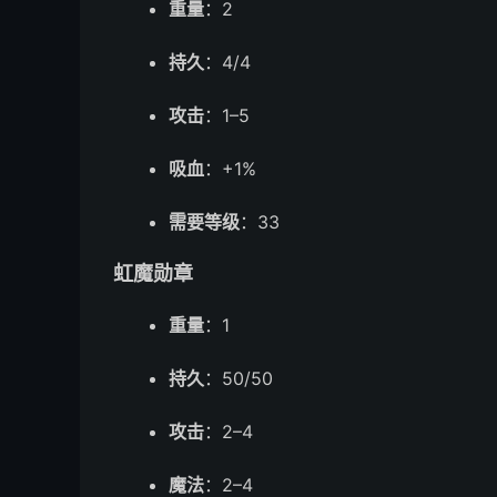
重量
：2
持久
：4/4
攻击
：1–5
吸血
：+1%
需要等级
：33
虹魔勋章
重量
：1
持久
：50/50
攻击
：2–4
魔法
：2–4