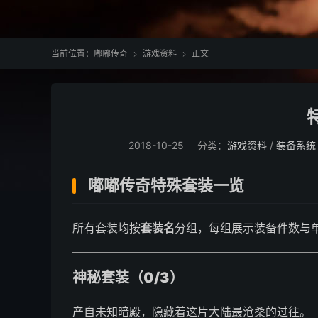
当前位置：
嘟嘟传奇
游戏资料
正文


2018-10-25
分类：
游戏资料
/
装备系统
嘟嘟传奇特殊套装一览
所有套装均按
套装名
分组，每组展示装备件数与
神秘套装（0/3）
产自未知暗殿，隐藏着这片大陆最沧桑的过往。