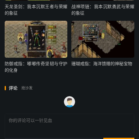
天龙圣剑：我本沉默王者与荣耀
战神项链：我本沉默勇武与荣耀
的象征
的象征
防御戒指：嘟嘟传奇坚韧与守护
珊瑚戒指：海洋馈赠的神秘宝物
的化身
评论
抢沙发