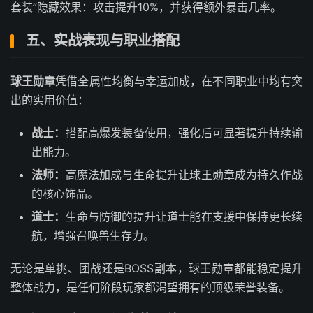
套装”隐藏效果：攻击提升10%，并获得额外暴击几率。
五、实战表现与职业搭配
球王勋章
凭借全属性均衡与幸运加成，在不同职业中均有突
出的实用价值：
战士：
搭配高爆发装备使用，强化后可显著提升持续输
出能力。
法师：
高魔法加成与生命提升让球王勋章成为持久作战
的核心饰品。
道士：
生命与防御的提升让道士能在支援中保持更长续
航，增强召唤兽生存力。
无论是单挑、团战还是BOSS副本，球王勋章都能稳定提升
整体战力，是任何阶段玩家都渴望拥有的顶级荣誉装备。