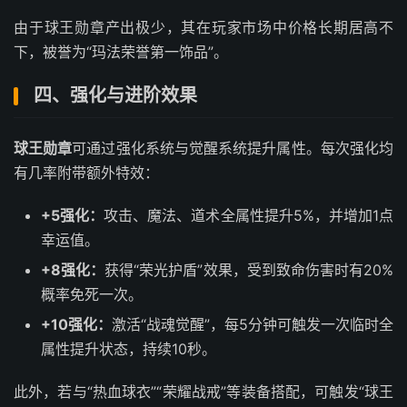
由于球王勋章产出极少，其在玩家市场中价格长期居高不
下，被誉为“玛法荣誉第一饰品”。
四、强化与进阶效果
球王勋章
可通过强化系统与觉醒系统提升属性。每次强化均
有几率附带额外特效：
+5强化：
攻击、魔法、道术全属性提升5%，并增加1点
幸运值。
+8强化：
获得“荣光护盾”效果，受到致命伤害时有20%
概率免死一次。
+10强化：
激活“战魂觉醒”，每5分钟可触发一次临时全
属性提升状态，持续10秒。
此外，若与“热血球衣”“荣耀战戒”等装备搭配，可触发“球王