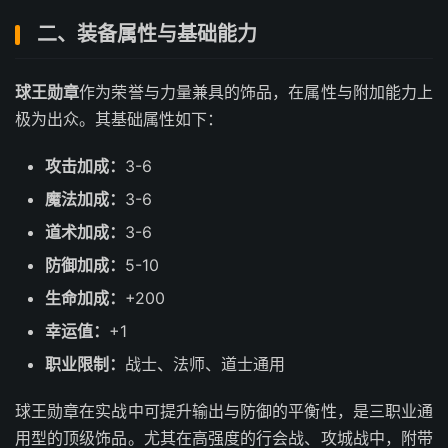
二、装备属性与基础能力
球王勋章
作为荣誉与力量兼具的饰品，在属性与附加能力上
极为出众。其基础属性如下：
攻击加成：
3-6
魔法加成：
3-6
道术加成：
3-6
防御加成：
5-10
生命加成：
+200
幸运值：
+1
职业限制：
战士、法师、道士通用
球王勋章在实战中可提升输出与防御的平衡性，是三职业通
用型的顶级饰品。尤其在高强度的行会战、攻城战中，附带