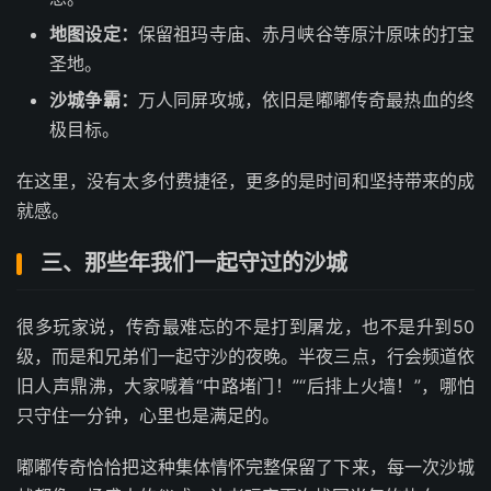
地图设定：
保留祖玛寺庙、赤月峡谷等原汁原味的打宝
圣地。
沙城争霸：
万人同屏攻城，依旧是嘟嘟传奇最热血的终
极目标。
在这里，没有太多付费捷径，更多的是时间和坚持带来的成
就感。
三、那些年我们一起守过的沙城
很多玩家说，传奇最难忘的不是打到屠龙，也不是升到50
级，而是和兄弟们一起守沙的夜晚。半夜三点，行会频道依
旧人声鼎沸，大家喊着“中路堵门！”“后排上火墙！”，哪怕
只守住一分钟，心里也是满足的。
嘟嘟传奇恰恰把这种集体情怀完整保留了下来，每一次沙城