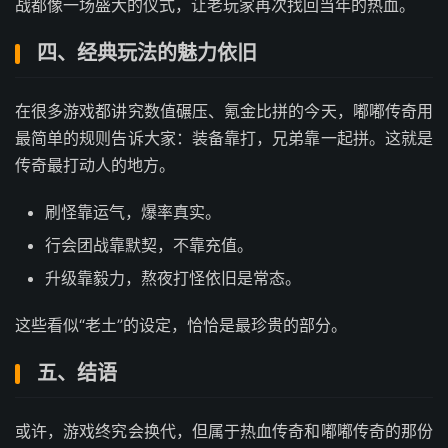
战都像一场盛大的仪式，让老玩家再次找回当年的热血。
四、经典玩法的魅力依旧
在很多游戏都讲究数值碾压、氪金比拼的今天，嘟嘟传奇用
最简单的规则告诉大家：装备靠打，兄弟靠一起拼。这就是
传奇最打动人的地方。
刷怪靠运气，爆率真实。
行会团战靠默契，不靠充值。
升级靠毅力，熬夜打怪依旧是常态。
这些看似“老土”的设定，恰恰是最珍贵的部分。
五、结语
或许，游戏终究会换代，但属于热血传奇和嘟嘟传奇的那份