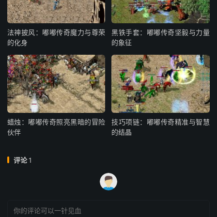
法神披风：嘟嘟传奇魔力与尊荣
黑铁手套：嘟嘟传奇坚毅与力量
的化身
的象征
蜡烛：嘟嘟传奇照亮黑暗的冒险
技巧项链：嘟嘟传奇精准与智慧
伙伴
的结晶
评论
1