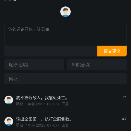
提交评论
我不靠近敌人，我靠近死亡。
#1
默默
1年前 (2025-07-05)
回复
输出全图第一，抗打全服倒数。
#2
罚站
1年前 (2025-07-07)
回复