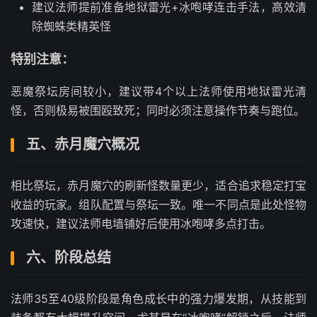
建议法师提前准备地狱雷光+冰咆哮连击手法，高效清
除蜘蛛类精英怪
特别注意：
恶魔祭坛房间较小，建议带4个以上法师使用地狱雷光清
怪，否则极易被围殴致死；同时必须注意操作节奏与跑位。
五、赤月魔穴概况
相比祭坛，赤月魔穴的刷新怪数量更少，适合追求稳定打宝
收益的玩家。组队配置与祭坛一致。唯一不同点是此处怪物
攻速快，建议法师电墙铺好后使用冰咆哮多点打击。
六、阶段总结
法师35至40级阶段是角色成长中的强力爆发期，从技能到