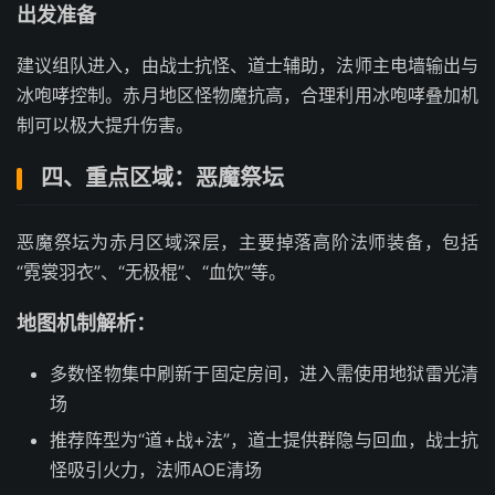
出发准备
建议组队进入，由战士抗怪、道士辅助，法师主电墙输出与
冰咆哮控制。赤月地区怪物魔抗高，合理利用冰咆哮叠加机
制可以极大提升伤害。
四、重点区域：恶魔祭坛
恶魔祭坛为赤月区域深层，主要掉落高阶法师装备，包括
“霓裳羽衣”、“无极棍”、“血饮”等。
地图机制解析：
多数怪物集中刷新于固定房间，进入需使用地狱雷光清
场
推荐阵型为“道+战+法”，道士提供群隐与回血，战士抗
怪吸引火力，法师AOE清场