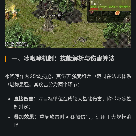
一、冰咆哮机制：技能解析与伤害算法
冰咆哮作为35级技能，其伤害强度和命中范围在法师体系
中堪称最强。其攻击分为两个环节：
直接伤害：
对目标单位造成较大基础伤害，附带冰冻控
制判定；
叠加效果：
重复攻击时可叠加伤害，适用于大规模群
怪。