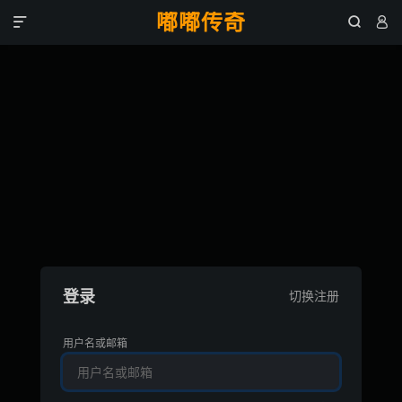
嘟嘟传奇



登录
切换注册
用户名或邮箱